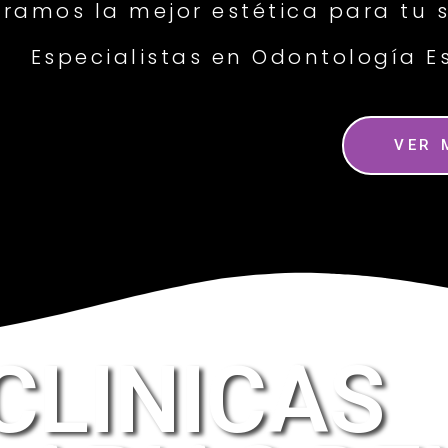
ramos la mejor estética para tu 
Especialistas en Odontología E
VER 
CLINICAS