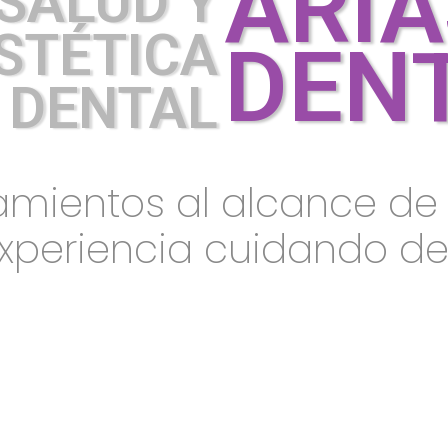
ARIA
SALUD Y
STÉTICA
DEN
DENTAL
amientos al alcance de 
xperiencia cuidando de 