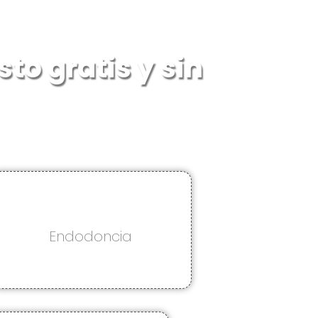
to gratis y sin
Endodoncia