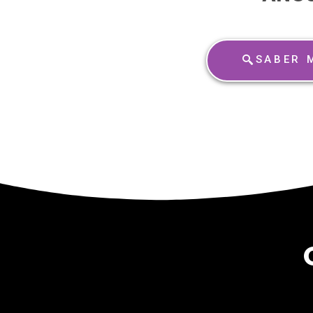
SABER 