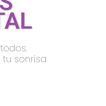
S
TAL
todos.
tu sonrisa