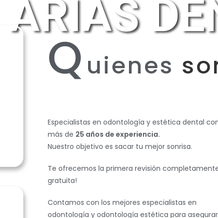
ARIAS DE
Q
uienes
so
Especialistas en odontología y estética dental co
más de
25 años de experiencia.
Nuestro objetivo es sacar tu mejor sonrisa.
Te ofrecemos la primera revisión completament
gratuita!
Contamos con los mejores especialistas en
odontología y odontología estética para asegurar