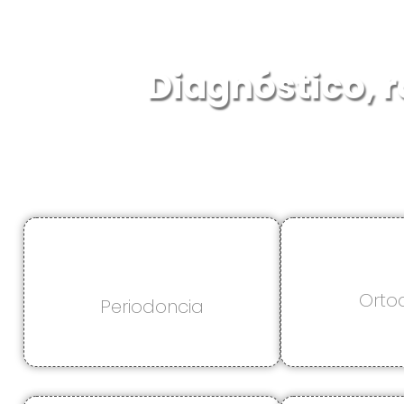
Diagnóstico, r
Orto
Periodoncia