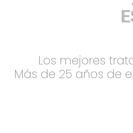
E
Los mejores trat
Más de 25 años de e