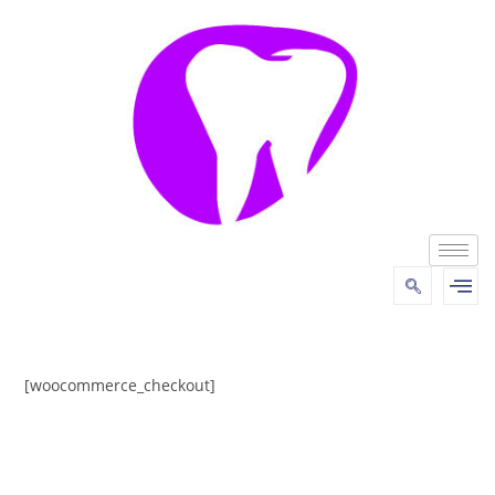
[woocommerce_checkout]