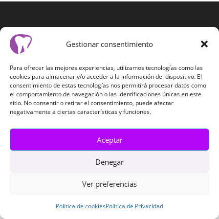
Gestionar consentimiento
Para ofrecer las mejores experiencias, utilizamos tecnologías como las
cookies para almacenar y/o acceder a la información del dispositivo. El
consentimiento de estas tecnologías nos permitirá procesar datos como
el comportamiento de navegación o las identificaciones únicas en este
Política de cookies (UE)
Politica de Privacidad
sitio. No consentir o retirar el consentimiento, puede afectar
negativamente a ciertas características y funciones.
Copyright - WordPress Theme by OceanWP
Aceptar
Denegar
Ver preferencias
Política de cookies
Politica de Privacidad